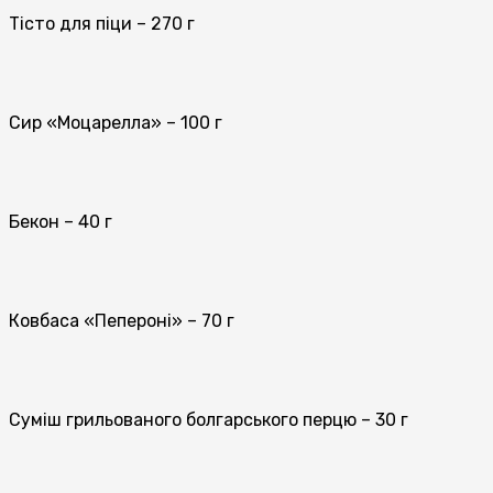
Тісто для піци – 270 г
Сир «Моцарелла» – 100 г
Бекон – 40 г
Ковбаса «Пепероні» – 70 г
Суміш грильованого болгарського перцю – 30 г