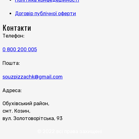
Договір публічної оферти
Контакти
Телефон:
0 800 200 005
Пошта:
souzpizzachk@gmail.com
Адреса:
Обухівський район,
смт. Козин,
вул. Золотоворітська, 93
© 2022 всі права захищені