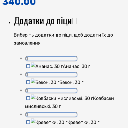
340.00
Додатки до піци
Виберіть додатки до піци, щоб додати їх до
замовлення
Ананас, 30 г
Бекон, 30 г
Ковбаски
мисливські, 30 г
Креветки, 30 г