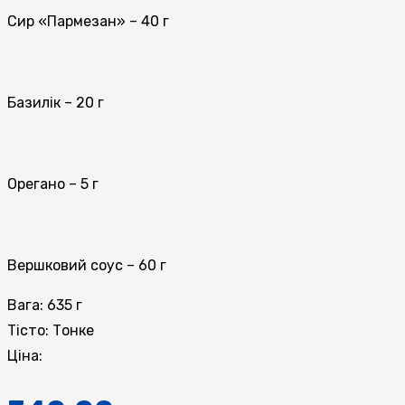
Сир «Пармезан» – 40 г
Базилік – 20 г
Орегано – 5 г
Вершковий соус – 60 г
Вага:
635 г
Тісто:
Тонке
Ціна: