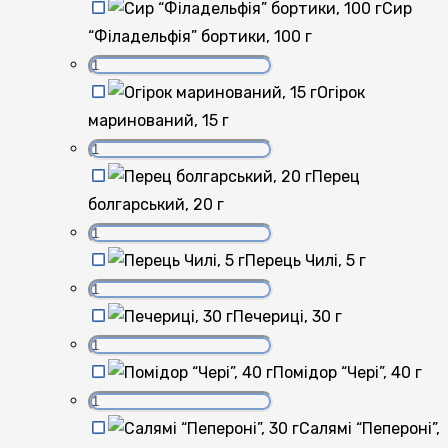
Сир
“Філадельфія” бортики, 100 г
Огірок
маринований, 15 г
Перец
болгарський, 20 г
Перець Чилі, 5 г
Печериці, 30 г
Помідор “Чері”, 40 г
Салямі “Пепероні”,