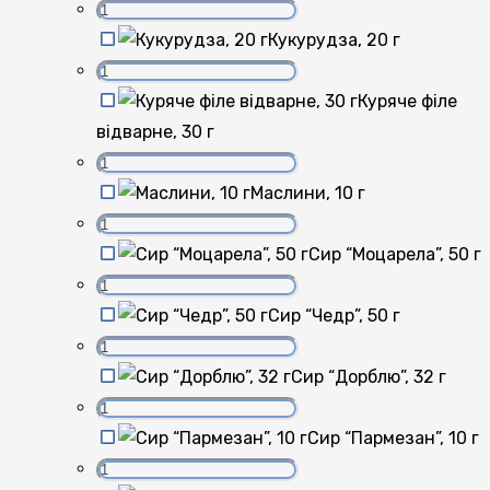
Кукурудза, 20 г
Куряче філе
відварне, 30 г
Маслини, 10 г
Сир “Моцарела”, 50 г
Сир “Чедр”, 50 г
Сир “Дорблю”, 32 г
Сир “Пармезан”, 10 г