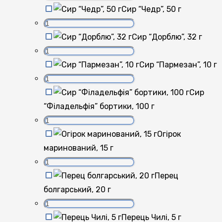
Сир “Чедр”, 50 г
Сир “Дорблю”, 32 г
Сир “Пармезан”, 10 г
Сир
“Філадельфія” бортики, 100 г
Огірок
маринований, 15 г
Перец
болгарський, 20 г
Перець Чилі, 5 г