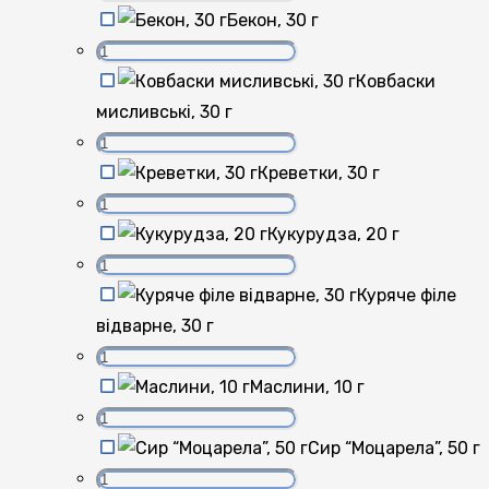
Бекон, 30 г
Ковбаски
мисливські, 30 г
Креветки, 30 г
Кукурудза, 20 г
Куряче філе
відварне, 30 г
Маслини, 10 г
Сир “Моцарела”, 50 г