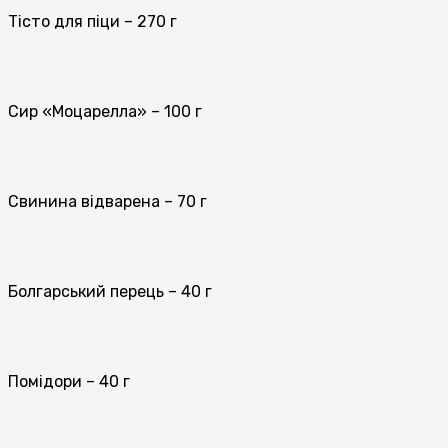
Тісто для піци – 270 г
Сир «Моцарелла» – 100 г
Свинина відварена – 70 г
Болгарський перець – 40 г
Помідори – 40 г