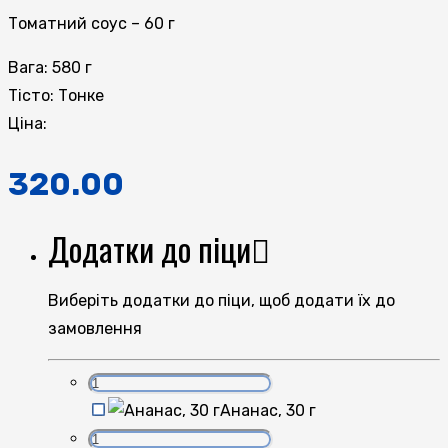
Томатний соус – 60 г
Вага:
580 г
Тісто:
Тонке
Ціна:
320.00
Додатки до піци
Виберіть додатки до піци, щоб додати їх до
замовлення
Ананас, 30 г