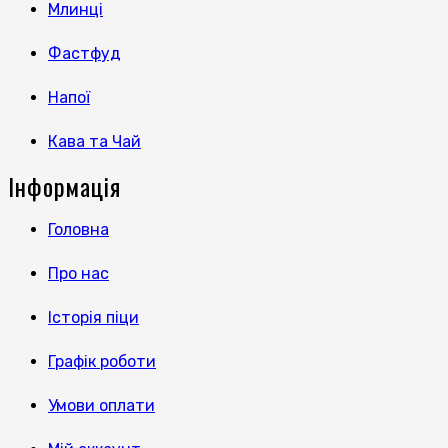
Млинці
Фастфуд
Напої
Кава та Чай
Інформація
Головна
Про нас
Історія піци
Графік роботи
Умови оплати