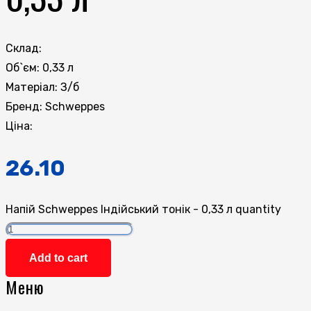
Склад:
Об`єм:
0,33 л
Матеріал:
З/б
Бренд:
Schweppes
Ціна:
26.10
Напій Schweppes Індійський тонік - 0,33 л quantity
Add to cart
Меню