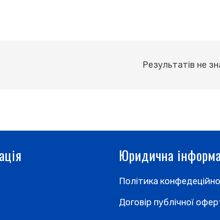
Результатів не зн
ація
Юридична інформа
Політика конфедеційно
Договір публічної офе