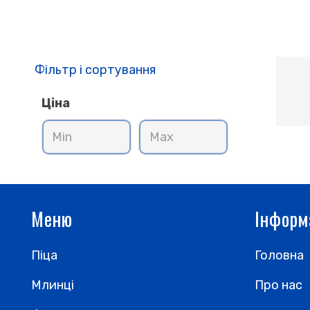
Фільтр і сортування
Ціна
Меню
Інформ
Піца
Головна
Млинці
Про нас